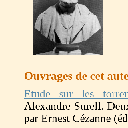
Ouvrages de cet auteu
Etude sur les torre
Alexandre Surell. Deu
par Ernest Cézanne (éd