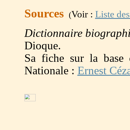
Sources
Voir :
Liste des
(
Dictionnaire biograph
Dioque.
Sa fiche sur la base
Nationale :
Ernest Céz