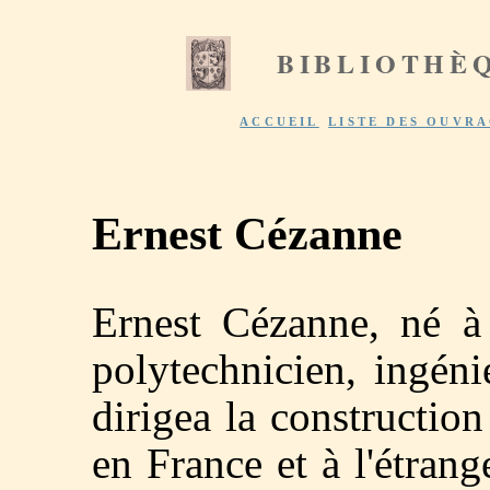
BIBLIOTHÈ
ACCUEIL
LISTE DES OUVR
Ernest Cézanne
Ernest Cézanne, né 
polytechnicien, ingén
dirigea la constructio
en France et à l'étrang