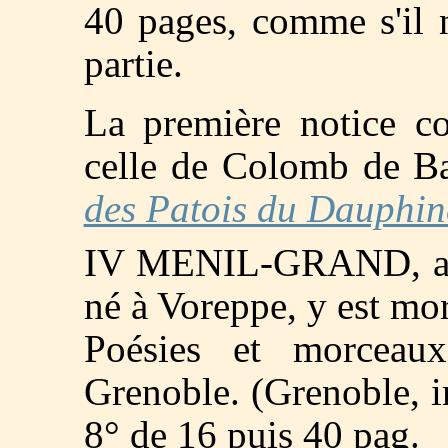
40 pages, comme s'il 
partie.
La première notice co
celle de Colomb de B
des Patois du Dauphin
IV MENIL-GRAND, aut
né à Voreppe, y est mo
Poésies et morceau
Grenoble. (Grenoble, im
8° de 16 puis 40 pag.