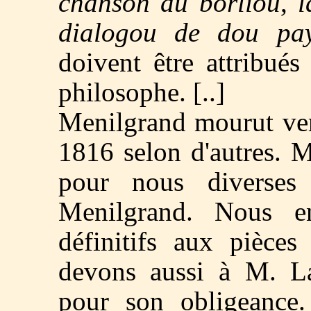
chanson du borliou
,
l
dialogou de dou pa
doivent être attribués
philosophe. [..]
Menilgrand mourut ver
1816 selon d'autres. 
pour nous diverses
Menilgrand. Nous en
définitifs aux pièces
devons aussi à M. La
pour son obligeance.