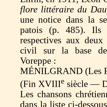
flore littéraire du Da
une notice dans la se
patois (p. 485). Ils 
respectives aux deux f
civil sur la base des
Voreppe :
MÉNILGRAND (Les Fr
e
(Fin XVIII
siècle — 
Les chansons chrétien
dans la liste ci-desso