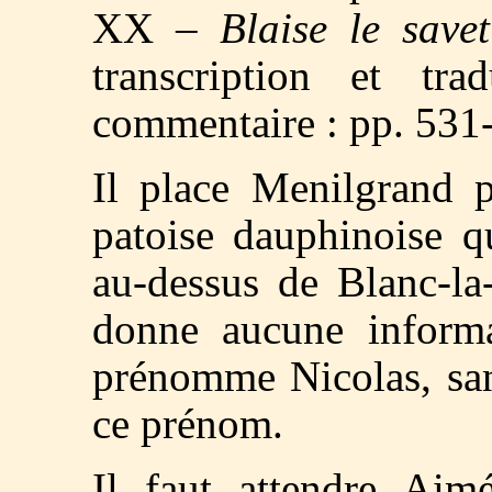
XX –
Blaise le savet
transcription et tr
commentaire : pp. 531
Il place Menilgrand p
patoise dauphinoise qu
au-dessus de Blanc-la
donne aucune informa
prénomme Nicolas, sans
ce prénom.
Il faut attendre Aim