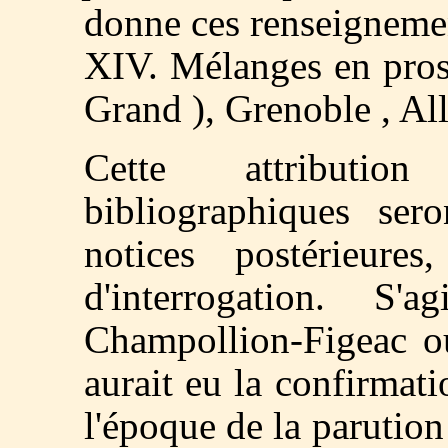
donne ces renseigneme
XIV. Mélanges en pros
Grand ), Grenoble , All
Cette attributio
bibliographiques sero
notices postérieure
d'interrogation. S'
Champollion-Figeac ou
aurait eu la confirmat
l'époque de la parutio