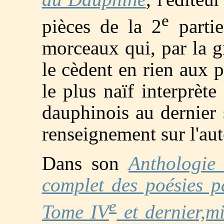
e
pièces de la 2
partie
morceaux qui, par la gr
le cèdent en rien aux p
le plus naïf interprète
dauphinois au dernier
renseignement sur l'aut
Dans son
Anthologie 
complet des poésies pa
e
Tome IV
et dernier,mi