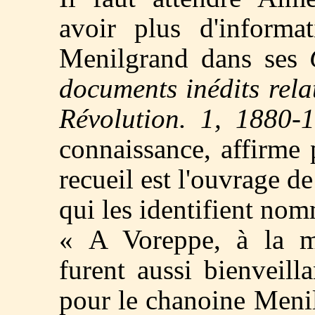
avoir plus d'informat
Menilgrand dans ses
documents inédits rel
Révolution. 1, 1880-
connaissance, affirme 
recueil est l'ouvrage d
qui les identifient no
« A Voreppe, à la m
furent aussi bienveill
pour le chanoine Menil