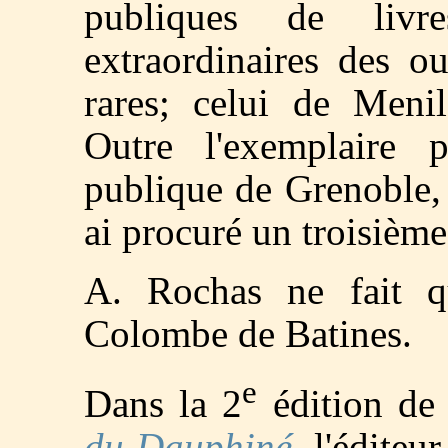
publiques de livr
extraordinaires des o
rares; celui de Meni
Outre l'exemplaire p
publique de Grenoble, 
ai procuré un troisième
A. Rochas ne fait q
Colombe de Batines.
e
Dans la 2
édition de
du Dauphiné
, l'éditeu