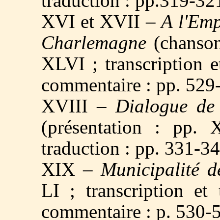
traduction : pp.319-32
XVI et XVII –
A l'Emp
Charlemagne
(chanson
XLVI ; transcription e
commentaire : pp. 529
XVIII –
Dialogue de
(présentation : pp. X
traduction : pp. 331-3
XIX –
Municipalité d
LI ; transcription et
commentaire : p. 530-