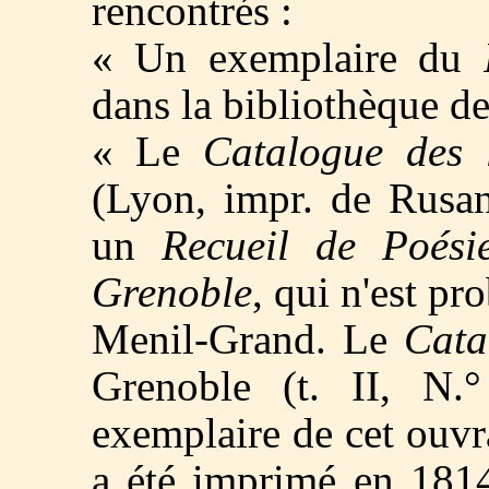
rencontrés :
« Un exemplaire du
dans la bibliothèque de
« Le
Catalogue des 
(Lyon, impr. de Rusa
un
Recueil de Poési
Grenoble
, qui n'est pr
Menil-Grand. Le
Cata
Grenoble (t. II, N.
exemplaire de cet ouvr
a été imprimé en 181