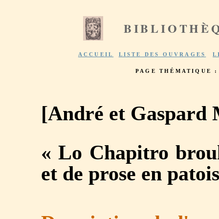
BIBLIOTHÈ
ACCUEIL
LISTE DES OUVRAGES
L
PAGE THÉMATIQUE 
[André et Gaspard 
« Lo Chapitro broul
et de prose en patoi