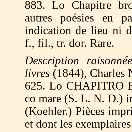
883. Lo Chapitre brou
autres poésies en p
indication de lieu ni d
f., fil., tr. dor. Rare.
Description raisonnée
livres
(1844), Charles 
625. Lo CHAPITRO Bro
co mare (S. L. N. D.) in
(Koehler.) Pièces imp
et dont les exemplaire