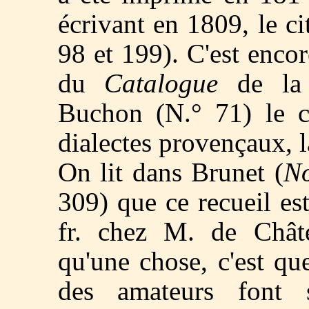
écrivant en 1809, le c
98 et 199). C'est encor
du
Catalogue
de la 
Buchon (N.° 71) le cl
dialectes provençaux, 
On lit dans Brunet (
No
309) que ce recueil est
fr. chez M. de Chât
qu'une chose, c'est qu
des amateurs font 