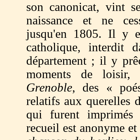
son canonicat, vint s
naissance et ne cess
jusqu'en 1805. Il y e
catholique, interdit 
département ; il y pr
moments de loisir, 
Grenoble
, des « poé
relatifs aux querelles
qui furent imprimés 
recueil est anonyme et