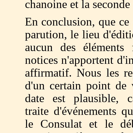
chanoine et la seconde
En conclusion, que ce s
parution, le lieu d'édi
aucun des éléments f
notices n'apportent d'i
affirmatif. Nous les r
d'un certain point de 
date est plausible, 
traite d'événements q
le Consulat et le dé