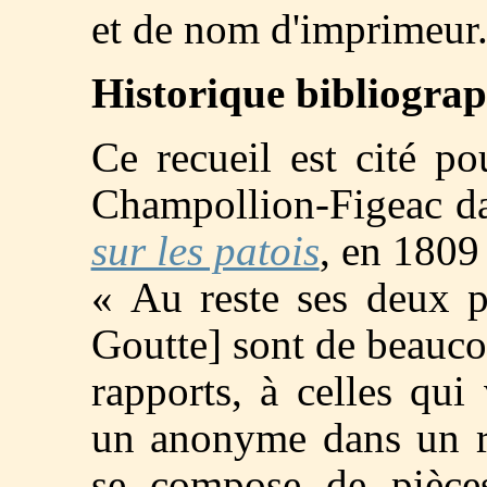
et de nom d'imprimeur
Historique bibliogra
Ce recueil est cité po
Champollion-Figeac d
sur les patois
, en 1809
« Au reste ses deux p
Goutte] sont de beauco
rapports, à celles qui
un anonyme dans un re
se compose de pièce