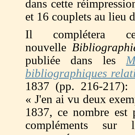
dans cette réimpressio
et 16 couplets au lieu 
Il complétera c
nouvelle
Bibliograph
publiée dans les
M
bibliographiques relat
1837 (pp. 216-217): 
« J'en ai vu deux exemp
1837, ce nombre est p
compléments sur l