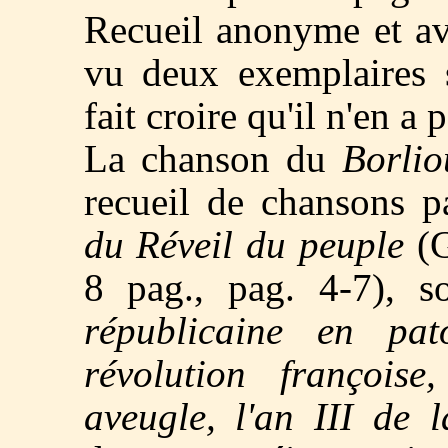
Recueil anonyme et av
vu deux exemplaires s
fait croire qu'il n'en a po
La chanson du
Borlio
recueil de chansons pa
du Réveil du peuple
(G
8 pag., pag. 4-7), s
républicaine en pa
révolution françois
aveugle, l'an III de 