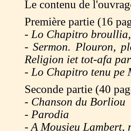
Le contenu de l'ouvrage
Première partie (16 pag
- Lo Chapitro broullia
- Sermon. Plouron, pl
Religion iet tot-afa pa
- Lo Chapitro tenu pe
Seconde partie (40 pag
- Chanson du Borliou
- Parodia
- A Mousieu Lambert, 